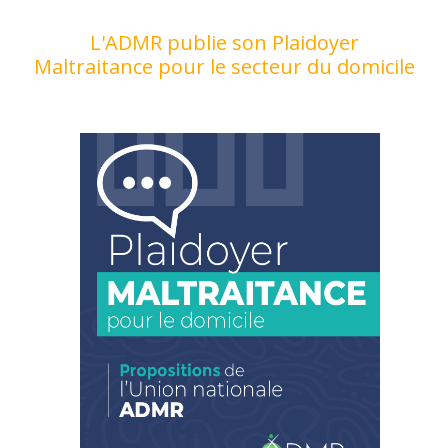
L'ADMR publie son Plaidoyer
Maltraitance pour le secteur du domicile