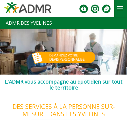
Aller au contenu principal
ADMR DES YVELINES
L'ADMR vous accompagne au quotidien sur tout
le territoire
DES SERVICES À LA PERSONNE SUR-
MESURE DANS LES YVELINES