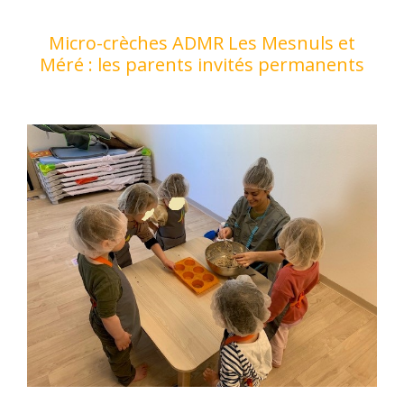
Micro-crèches ADMR Les Mesnuls et
Méré : les parents invités permanents